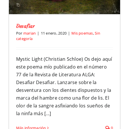
Desafiar
Por
marian
|
11 enero, 2020
|
Mis poemas
,
Sin
categoría
Mystic Light (Christian Schloe) Os dejo aquí
este poema mío publicado en el número
77 de la Revista de Literatura ALGA:
Desafiar Desafiar. Lanzarse sobre la
desventura con los dientes dispuestos y la
marca del hambre como una flor de lis. El
olor de la sangre asfixiando los sueños de
la ninfa más [...]
Más información
0