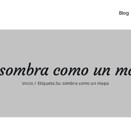
Blog
 sombra como un m
Inicio
Etiqueta:
Su sombra como un mapa