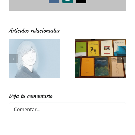
Vk
Xing
Correo
electrónico
Artículos relacionados
Tantas voces distintas
Lourdes Segade
Deja tu comentario
Comentar