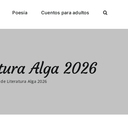
Poesía
Cuentos para adultos
atura Alga 2026
 de Literatura Alga 2026