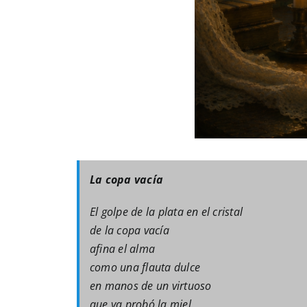
La copa vacía
El golpe de la plata en el cristal
de la copa vacía
afina el alma
como una flauta dulce
en manos de un virtuoso
que ya probó la miel