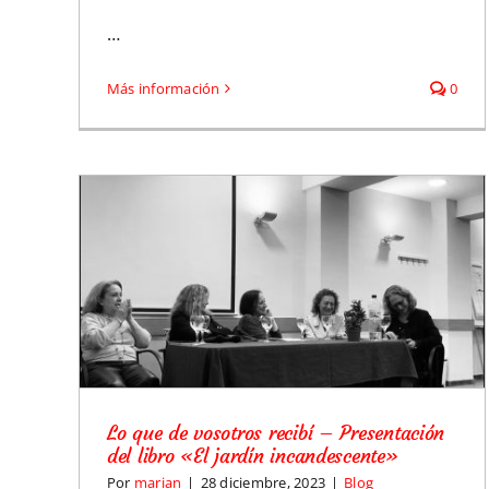
…
Más información
0
bro «El
Lo que de vosotros recibí – Presentación
del libro «El jardín incandescente»
Por
marian
|
28 diciembre, 2023
|
Blog