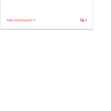
Más información
0