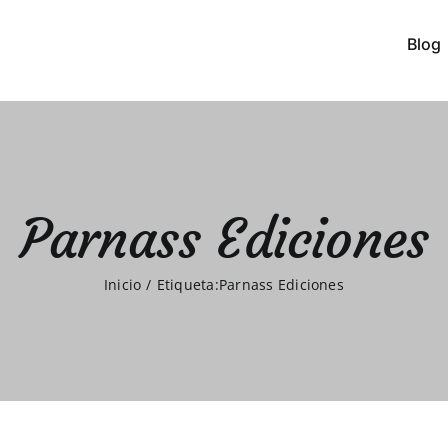
Blog
Parnass Ediciones
Inicio
Etiqueta:
Parnass Ediciones