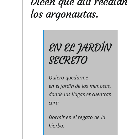
Dicen que allí recalan
los argonautas.
EN EL JARDÍN
SECRETO
Quiero quedarme
en el jardín de las mimosas,
donde las llagas encuentran
cura.
Dormir en el regazo de la
hierba,