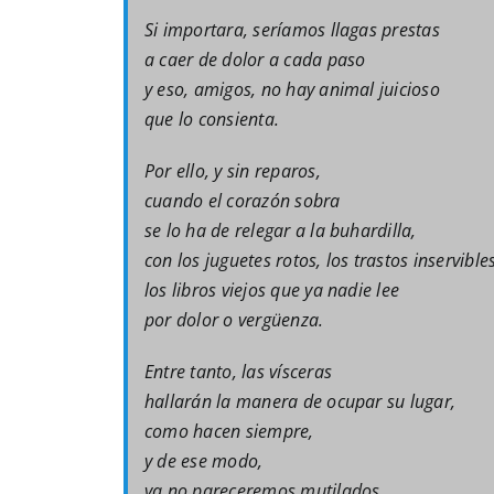
Si importara, seríamos llagas prestas
a caer de dolor a cada paso
y eso, amigos, no hay animal juicioso
que lo consienta.
Por ello, y sin reparos,
cuando el corazón sobra
se lo ha de relegar a la buhardilla,
con los juguetes rotos, los trastos inservibles
los libros viejos que ya nadie lee
por dolor o vergüenza.
Entre tanto, las vísceras
hallarán la manera de ocupar su lugar,
como hacen siempre,
y de ese modo,
ya no pareceremos mutilados