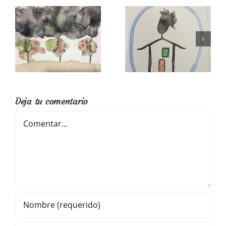
V
XII
Deja tu comentario
Comentar