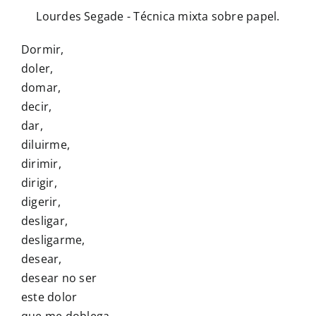
Lourdes Segade - Técnica mixta sobre papel.
Dormir,
doler,
domar,
decir,
dar,
diluirme,
dirimir,
dirigir,
digerir,
desligar,
desligarme,
desear,
desear no ser
este dolor
que me doblega,