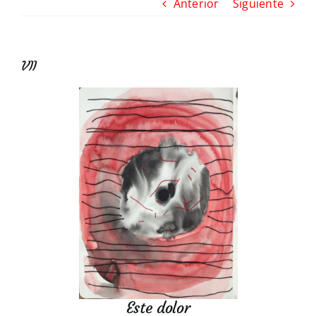
Anterior
Siguiente
VII
Este dolor