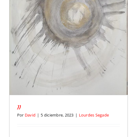
II
Por
David
|
5 diciembre, 2023
|
Lourdes Segade
…