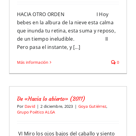
HACIA OTRO ORDEN I Hoy
bebes en la albura de la nieve esta calma
que inunda tu retina, esta suma y reposo,
de un tiempo ineludible. II
Pero pasa el instante, y [...]
Más información
0
De «Hacia lo abierto» (2011)
Por
David
|
2 diciembre, 2023
|
Goya Gutiérrez
,
Grupo Poético ALGA
VI Miro los ojos bajos del caballo y siento