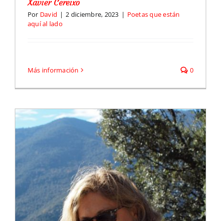
Xavier Cereixo
Por
David
|
2 diciembre, 2023
|
Poetas que están
aquí al lado
Más información
0