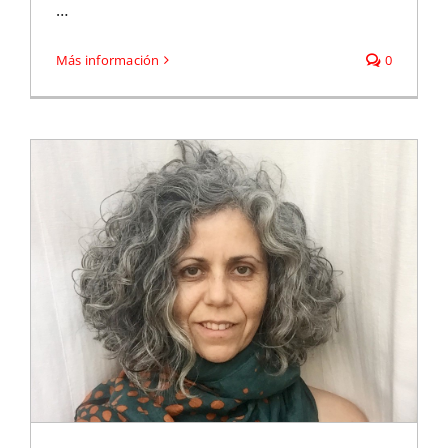
…
Más información
0