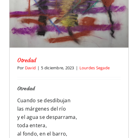
Otredad
Por
David
|
5 diciembre, 2023
|
Lourdes Segade
Otredad
Cuando se desdibujan
las márgenes del río
y el agua se desparrama,
toda entera,
al fondo, en el barro,