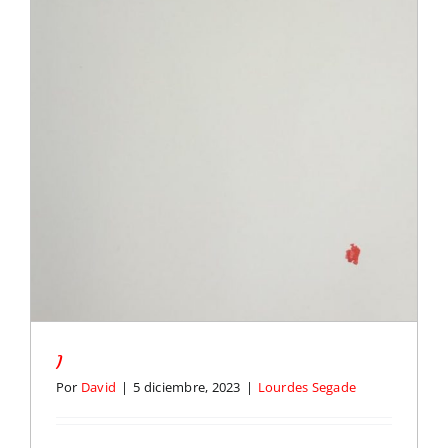
I
Por
David
|
5 diciembre, 2023
|
Lourdes Segade