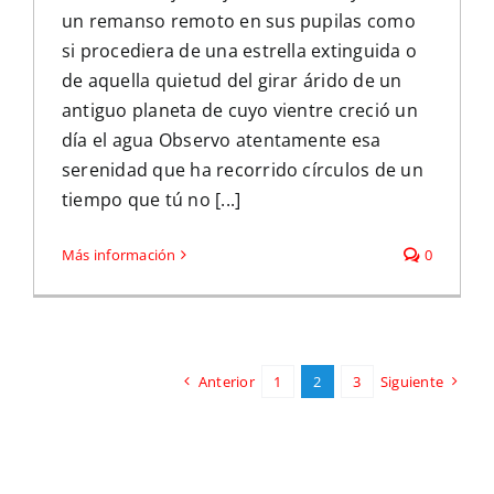
un remanso remoto en sus pupilas como
si procediera de una estrella extinguida o
de aquella quietud del girar árido de un
antiguo planeta de cuyo vientre creció un
día el agua Observo atentamente esa
serenidad que ha recorrido círculos de un
tiempo que tú no [...]
Más información
0
Anterior
1
2
3
Siguiente