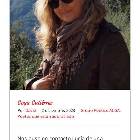
Goya Gutiérrez
Por
David
|
2 diciembre, 2023
|
Grupo Poético ALGA
,
Poetas que están aquí al lado
Nos puso en contacto Lucía de una