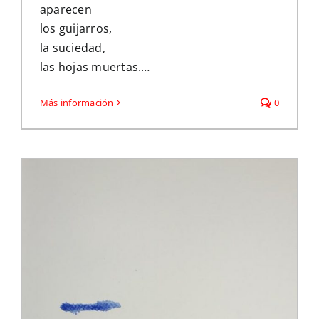
aparecen
los guijarros,
la suciedad,
las hojas muertas.…
Más información
0