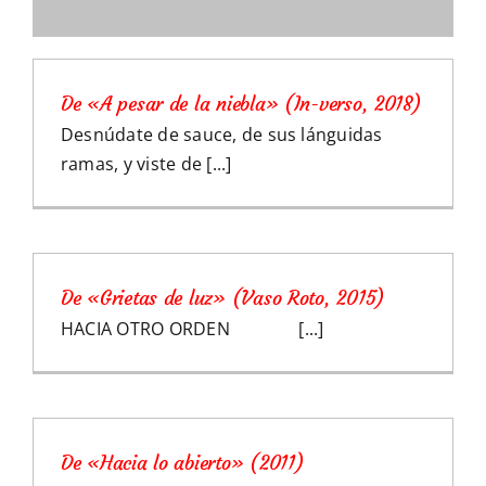
De «A pesar de la niebla» (In-verso, 2018)
Desnúdate de sauce, de sus lánguidas
ramas, y viste de [...]
De «Grietas de luz» (Vaso Roto, 2015)
HACIA OTRO ORDEN [...]
De «Hacia lo abierto» (2011)